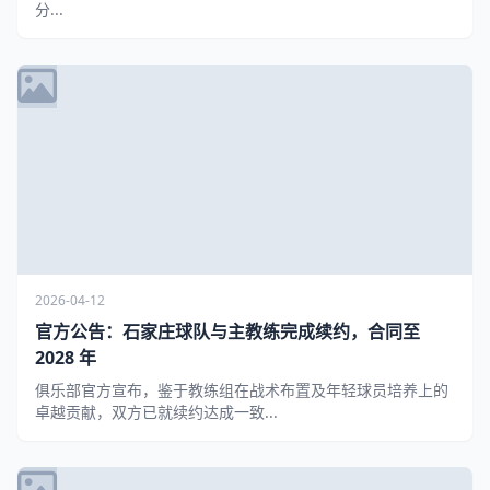
分...
2026-04-12
官方公告：石家庄球队与主教练完成续约，合同至
2028 年
俱乐部官方宣布，鉴于教练组在战术布置及年轻球员培养上的
卓越贡献，双方已就续约达成一致...