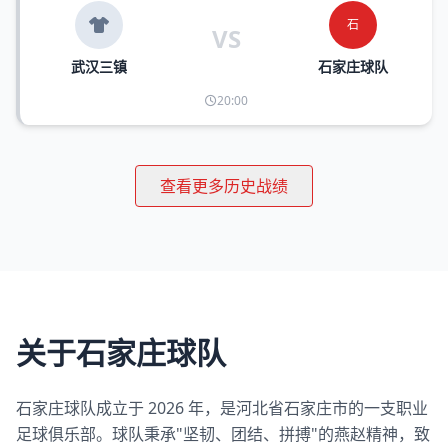
石
VS
武汉三镇
石家庄球队
20:00
查看更多历史战绩
关于石家庄球队
石家庄球队成立于 2026 年，是河北省石家庄市的一支职业
足球俱乐部。球队秉承"坚韧、团结、拼搏"的燕赵精神，致